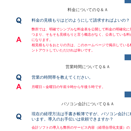
料金についてのＱ＆Ａ
料金の見積もりはどのようにして請求すればよいの？
弊所では、明確でシンプルな料金表を公開して料金の明確化に
つまり、そもそも見積もりと言う概念がなく、公表している料
になります。
相見積もりをおとりの方は、このホームページで掲示している
ントアウトしていただければ幸いです。
営業時間についてＱ＆Ａ
営業の時間帯を教えてください。
月曜日～金曜日の午前９時から午後５時です。
パソコン会計についてＱ＆Ａ
現在の経理方法は手書き帳簿ですが、パソコン会計に
います。導入のお手伝いは依頼できますか？
会計ソフトの導入も弊所のサービス内容（経理合理化支援）の