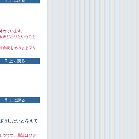
努めています。
金表どおりということ
料金表をそのままプリ
移行したいと考えて
１つです。最近はソフ