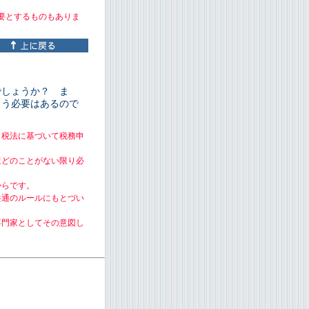
要とするものもありま
でしょうか？ ま
らう必要はあるので
じ税法に基づいて税務申
ほどのことがない限り必
からです。
共通のルールにもとづい
専門家としてその意図し