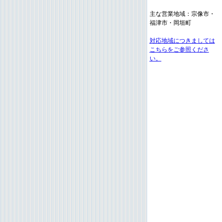
主な営業地域：宗像市・
福津市・岡垣町
対応地域につきましては
こちらをご参照くださ
い。