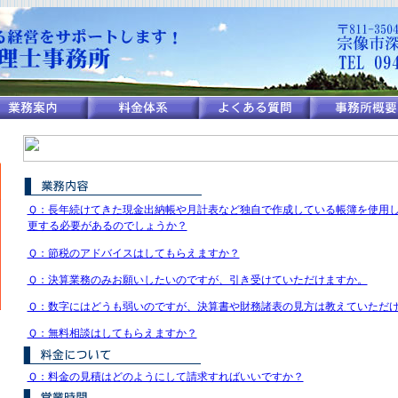
Ｑ：長年続けてきた現金出納帳や月計表など独自で作成している帳簿を使用
更する必要があるのでしょうか？
Ｑ：節税のアドバイスはしてもらえますか？
Ｑ：決算業務のみお願いしたいのですが、引き受けていただけますか。
Ｑ：数字にはどうも弱いのですが、決算書や財務諸表の見方は教えていただ
Ｑ：無料相談はしてもらえますか？
Ｑ：料金の見積はどのようにして請求すればいいですか？