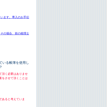
ています。導入のお手伝
、その場合、前の税理士
ている帳簿を使用し
？
て頂く必要はありませ
案をさせて頂くことは
であると考えていま