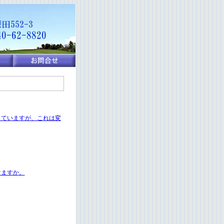
していますが、これは変
けますか。