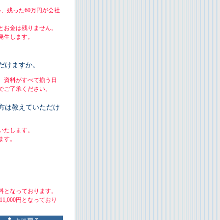
い、残った60万円が会社
とお金は残りません。
発生します。
だけますか。
。資料がすべて揃う日
でご了承ください。
方は教えていただけ
いたします。
ます。
料となっております。
1,000円となっており