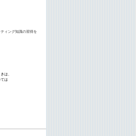
ケティング知識の習得を
ときは、
いては