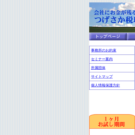
事務所のお約束
セミナー案内
所属団体
サイトマップ
個人情報保護方針