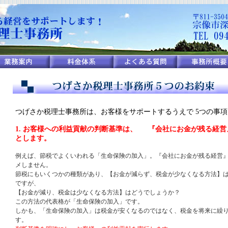
つげさか税理士事務所は、お客様をサポートするうえで 5つの事
1. お客様への利益貢献の判断基準は、 『会社にお金が残る経
とします。
例えば、節税でよくいわれる「生命保険の加入」。『会社にお金が残る経営
メしません。
節税にもいくつかの種類があり、【お金が減らず、税金が少なくなる方法】
ですが、
【お金が減り、税金は少なくなる方法】はどうでしょうか？
この方法の代表格が「生命保険の加入」です。
しかも、「生命保険の加入」は税金が安くなるのではなく、税金を将来に繰
す。