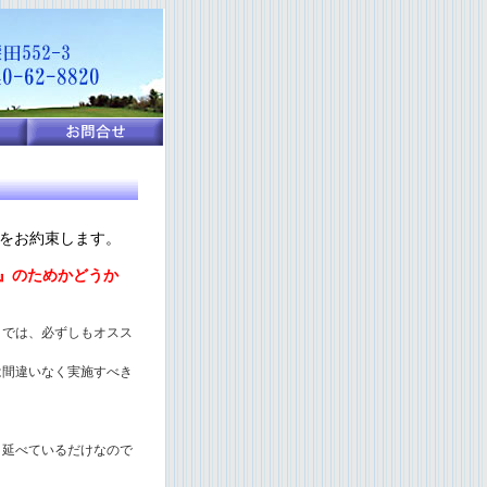
項をお約束します。
営』のためかどうか
』では、必ずしもオスス
は間違いなく実施すべき
り延べているだけなので