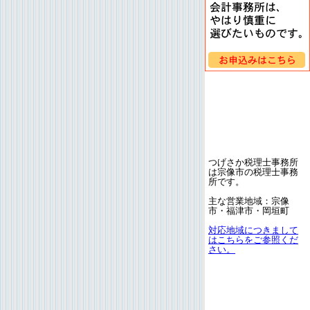
つげさか税理士事務所
は宗像市の税理士事務
所です。
主な営業地域：宗像
市・福津市・岡垣町
対応地域につきまして
はこちらをご参照くだ
さい。