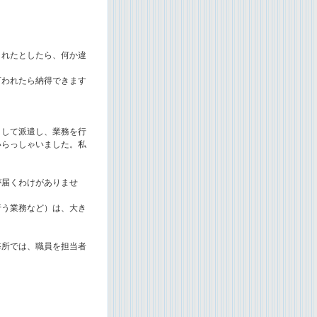
されたとしたら、何か違
言われたら納得できます
として派遣し、業務を行
いらっしゃいました。私
が届くわけがありませ
行う業務など）は、大き
弊所では、職員を担当者